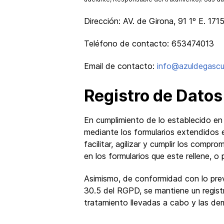
Dirección: AV. de Girona, 91 1º E. 171
Teléfono de contacto: 653474013
Email de contacto:
info@azuldegasc
Registro de Datos
En cumplimiento de lo establecido e
mediante los formularios extendidos 
facilitar, agilizar y cumplir los comp
en los formularios que este rellene, o
Asimismo, de conformidad con lo prev
30.5 del RGPD, se mantiene un registr
tratamiento llevadas a cabo y las de