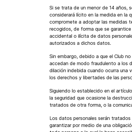
Si se trata de un menor de 14 años, s
considerará lícito en la medida en la
compromete a adoptar las medidas téc
recogidos, de forma que se garantice 
accidental o ilícita de datos person
autorizados a dichos datos.
Sin embargo, debido a que el Club no 
accedan de modo fraudulento a los da
dilación indebida cuando ocurra una v
los derechos y libertades de las perso
Siguiendo lo establecido en el artícu
la seguridad que ocasione la destrucc
tratados de otra forma, o la comunic
Los datos personales serán tratados 
garantizar por medio de una obligaci