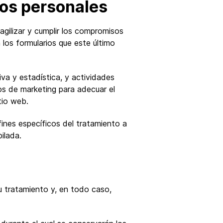
tos personales
agilizar y cumplir los compromisos
 los formularios que este último
iva y estadística, y actividades
os de marketing para adecuar el
tio web.
fines específicos del tratamiento a
ilada.
u tratamiento y, en todo caso,