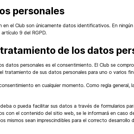
tos personales
 en el Club son únicamente datos identificativos. En ningún
 artículo 9 del RGPD.
l tratamiento de los datos pe
 los datos personales es el consentimiento. El Club se comp
 el tratamiento de sus datos personales para uno o varios fin
u consentimiento en cualquier momento. Como regla general, l
 deba o pueda facilitar sus datos a través de formularios para 
os con el contenido del sitio web, se le informará en caso d
los mismos sean imprescindibles para el correcto desarrollo d