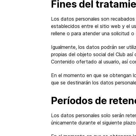
Fines del tratami
Los datos personales son recabados y 
establecidos entre el sitio web y el u
rellene o para atender una solicitud o
Igualmente, los datos podrán ser util
propias del objeto social del Club as
Contenido ofertado al usuario, así co
En el momento en que se obtengan los 
que se destinarán los datos personales
Períodos de reten
Los datos personales solo serán reten
únicamente durante el siguiente plazo: