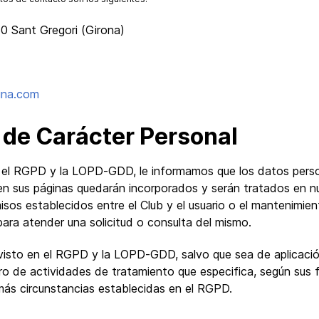
50 Sant Gregori (Girona)
una.com
 de Carácter Personal
n el RGPD y la LOPD-GDD, le informamos que los datos perso
en sus páginas quedarán incorporados y serán tratados en nu
romisos establecidos entre el Club y el usuario o el mantenimie
 para atender una solicitud o consulta del mismo.
isto en el RGPD y la LOPD-GDD, salvo que sea de aplicación 
o de actividades de tratamiento que especifica, según sus f
más circunstancias establecidas en el RGPD.