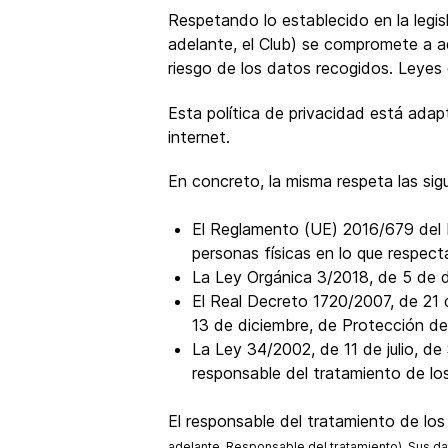
Respetando lo establecido en la legis
adelante, el Club) se compromete a a
riesgo de los datos recogidos. Leyes 
Esta política de privacidad está ada
internet.
En concreto, la misma respeta las sig
El Reglamento (UE) 2016/679 del P
personas físicas en lo que respect
La Ley Orgánica 3/2018, de 5 de 
El Real Decreto 1720/2007, de 21 
13 de diciembre, de Protección d
La Ley 34/2002, de 11 de julio, de
responsable del tratamiento de lo
El responsable del tratamiento de lo
adelante, Responsable del tratamiento). Sus da