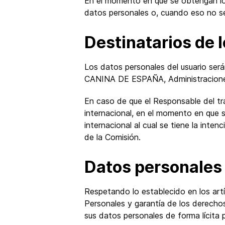
En el momento en que se obtengan los 
datos personales o, cuando eso no sea 
Destinatarios de 
Los datos personales del usuario ser
CANINA DE ESPAÑA, Administraciones 
En caso de que el Responsable del tra
internacional, en el momento en que s
internacional al cual se tiene la inte
de la Comisión.
Datos personales
Respetando lo establecido en los art
Personales y garantía de los derecho
sus datos personales de forma lícita p