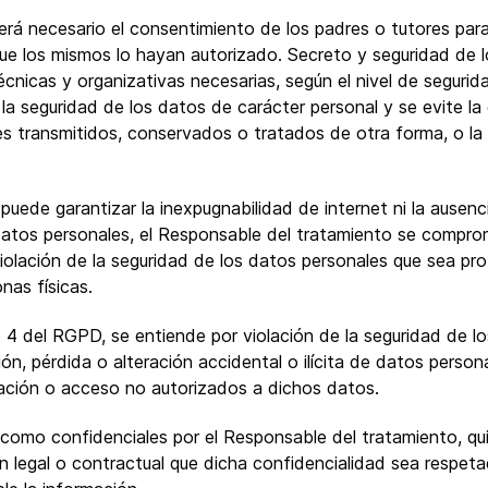
erá necesario el consentimiento de los padres o tutores para
 que los mismos lo hayan autorizado. Secreto y seguridad de 
nicas y organizativas necesarias, según el nivel de segurid
la seguridad de los datos de carácter personal y se evite la 
ales transmitidos, conservados o tratados de otra forma, o 
puede garantizar la inexpugnabilidad de internet ni la ausenc
tos personales, el Responsable del tratamiento se comprom
iolación de la seguridad de los datos personales que sea pro
nas físicas.
lo 4 del RGPD, se entiende por violación de la seguridad de 
ión, pérdida o alteración accidental o ilícita de datos perso
ación o acceso no autorizados a dichos datos.
como confidenciales por el Responsable del tratamiento, q
ón legal o contractual que dicha confidencialidad sea respet