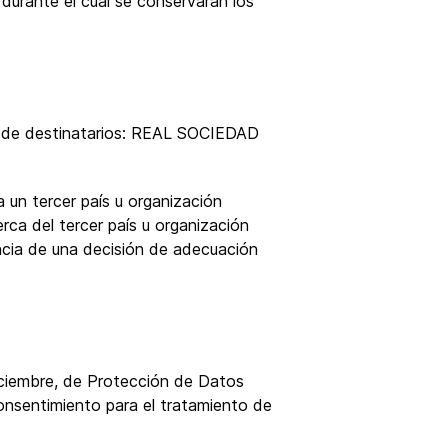
durante el cual se conservarán los
.
as de destinatarios: REAL SOCIEDAD
 un tercer país u organización
rca del tercer país u organización
sencia de una decisión de adecuación
iciembre, de Protección de Datos
onsentimiento para el tratamiento de