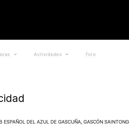
razas
Actividades
Foro
acidad
UB ESPAÑOL DEL AZUL DE GASCUÑA, GASCÓN SAINTONG