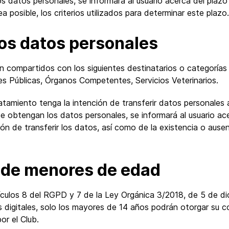
datos personales, se informará al usuario acerca del plazo 
posible, los criterios utilizados para determinar este plazo
los datos personales
án compartidos con los siguientes destinatarios o categorí
Públicas, Órganos Competentes, Servicios Veterinarios.
tamiento tenga la intención de transferir datos personales a
e obtengan los datos personales, se informará al usuario ace
nción de transferir los datos, así como de la existencia o au
 de menores de edad
ículos 8 del RGPD y 7 de la Ley Orgánica 3/2018, de 5 de d
s digitales, solo los mayores de 14 años podrán otorgar su c
or el Club.