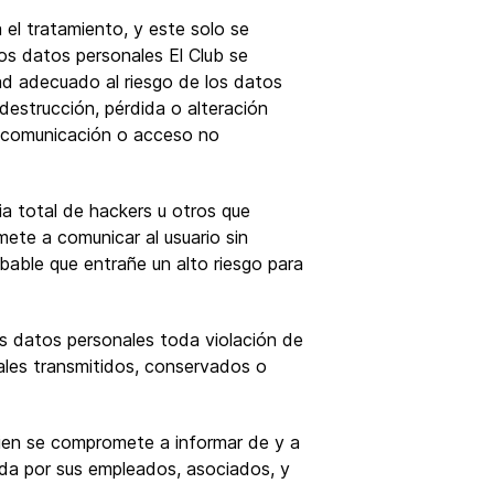
 el tratamiento, y este solo se
los datos personales El Club se
ad adecuado al riesgo de los datos
destrucción, pérdida o alteración
la comunicación o acceso no
ia total de hackers u otros que
ete a comunicar al usuario sin
bable que entrañe un alto riesgo para
los datos personales toda violación de
nales transmitidos, conservados o
uien se compromete a informar de y a
ada por sus empleados, asociados, y