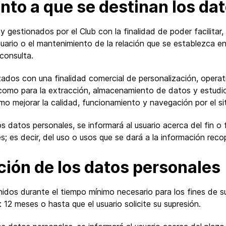
ento a que se destinan los da
gestionados por el Club con la finalidad de poder facilitar, 
suario o el mantenimiento de la relación que se establezca en
 consulta.
izados con una finalidad comercial de personalización, operat
í como para la extracción, almacenamiento de datos y estudi
mo mejorar la calidad, funcionamiento y navegación por el si
datos personales, se informará al usuario acerca del fin o 
; es decir, del uso o usos que se dará a la información recop
ción de los datos personales
idos durante el tiempo mínimo necesario para los fines de s
 12 meses o hasta que el usuario solicite su supresión.