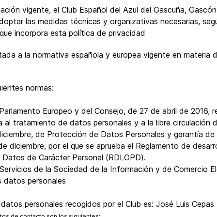
lación vigente, el Club Español del Azul del Gascuña, Gascón
doptar las medidas técnicas y organizativas necesarias, segú
que incorpora esta política de privacidad
ptada a la normativa española y europea vigente en materia 
uientes normas:
arlamento Europeo y del Consejo, de 27 de abril de 2016, rel
a al tratamiento de datos personales y a la libre circulació
diciembre, de Protección de Datos Personales y garantía de
de diciembre, por el que se aprueba el Reglamento de desarr
e Datos de Carácter Personal (RDLOPD).
 Servicios de la Sociedad de la Información y de Comercio E
s datos personales
s datos personales recogidos por el Club es: José Luis Cep
tos de contacto son los siguientes: