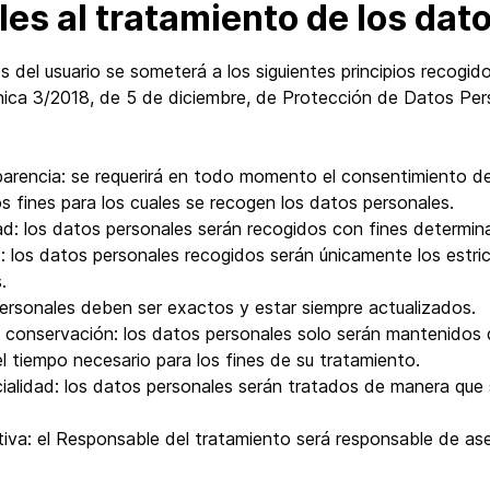
les al tratamiento de los da
 del usuario se someterá a los siguientes principios recogid
gánica 3/2018, de 5 de diciembre, de Protección de Datos Per
ansparencia: se requerirá en todo momento el consentimiento de
 fines para los cuales se recogen los datos personales.
idad: los datos personales serán recogidos con fines determina
s: los datos personales recogidos serán únicamente los estr
.
personales deben ser exactos y estar siempre actualizados.
de conservación: los datos personales solo serán mantenidos
el tiempo necesario para los fines de su tratamiento.
cialidad: los datos personales serán tratados de manera que 
tiva: el Responsable del tratamiento será responsable de aseg