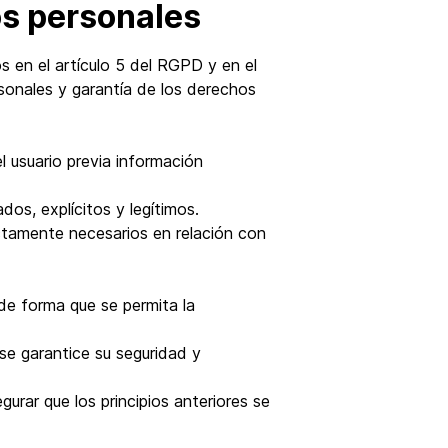
tos personales
os en el artículo 5 del RGPD y en el
sonales y garantía de los derechos
l usuario previa información
dos, explícitos y legítimos.
ictamente necesarios en relación con
 de forma que se permita la
se garantice su seguridad y
urar que los principios anteriores se