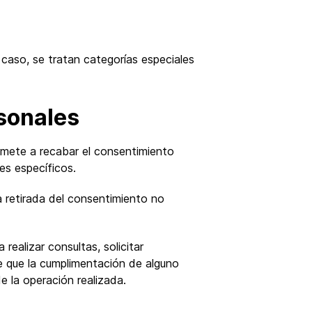
 caso, se tratan categorías especiales
rsonales
romete a recabar el consentimiento
es específicos.
a retirada del consentimiento no
realizar consultas, solicitar
e que la cumplimentación de alguno
e la operación realizada.