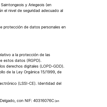
 Saintongeois y Ariegeois (en
n el nivel de seguridad adecuado al
de protección de datos personales en
ativo a la protección de las
n de estos datos (RGPD).
 los derechos digitales (LOPD-GDD).
ollo de la Ley Orgánica 15/1999, de
lectrónico (LSSI-CE). Identidad del
as Delgado, con NIF: 40316076C
(en